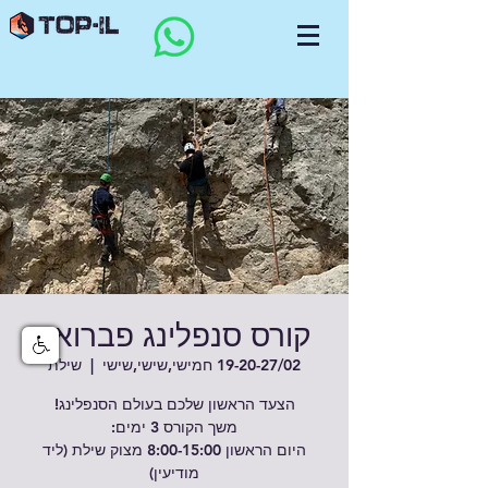
קורס סנפלינג פברואר
19-20-27/02 חמישי,שישי,שישי
  |  
שילת
היום הראשון 8:00-15:00 מצוק שילת (ליד