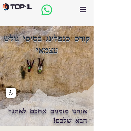
קורס סנפלינג בסיסי גולש
עצמאי
אנחנו מזמנים אתכם לאתגר
הבא שלכם!