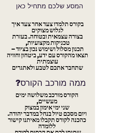
המסע שלכם מתחיל כאן
בקורס תלמדו צעד אחר צעד איך
לגלוש מצוקים
בצורה עצמאית ובטוחה. בעזרת
טכניקות מקצועיות,
תכנון מסלול ושימוש נכון בציוד –
תצאו מהקורס עם ידע, ביטחון וחוויה
עוצמתית
שתחבר אתכם לטבע ולאתגרים
?ממה מורכב הקורס
הקורס מורכב משלושה ימים
מעשיים,
שני ימי אימון במצוק
ויום מסכם טיול בנחל במדבר יהודה.
כהכנה לקורס תקבלו מאיתנו קישור
ללומדה
שתיתן לכם את הבסיס לקורס.